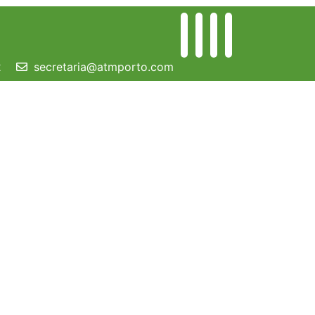
2
secretaria@atmporto.com