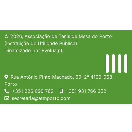
© 2026, Associação de Ténis de Mesa do Porto
(Instituição de Utilidade Pública).
Dinamizado por
Evolua.pt
Rua António Pinto Machado, 60, 2º 4100-068
Porto
+351 226 090 762
+351 931 766 352
secretaria@atmporto.com