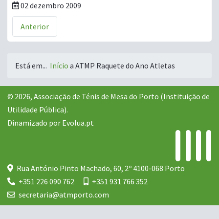
02 dezembro 2009
Anterior
Está em...
Início
a ATMP
Raquete do Ano
Atletas
© 2026, Associação de Ténis de Mesa do Porto (Instituição de
Utilidade Pública).
Dinamizado por
Evolua.pt
Rua António Pinto Machado, 60, 2º 4100-068 Porto
+351 226 090 762
+351 931 766 352
secretaria@atmporto.com