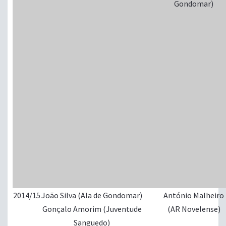
Gondomar)
2014/15
João Silva (Ala de Gondomar)
António Malheiro
Gonçalo Amorim (Juventude
(AR Novelense)
Sanguedo)