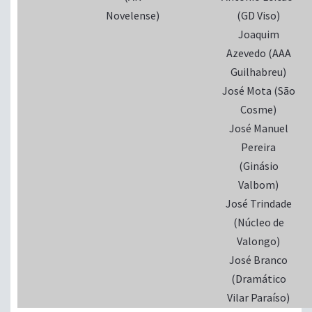
Novelense)
(GD Viso)
Joaquim
Azevedo (AAA
Guilhabreu)
José Mota (São
Cosme)
José Manuel
Pereira
(Ginásio
Valbom)
José Trindade
(Núcleo de
Valongo)
José Branco
(Dramático
Vilar Paraíso)